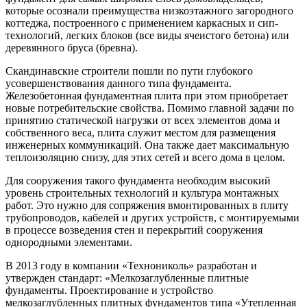
которые осознали преимущества низкоэтажного загородного
коттеджа, построенного с применением каркасных и сип-
технологий, легких блоков (все виды ячеистого бетона) или
деревянного бруса (бревна).
Скандинавские строители пошли по пути глубокого
усовершенствования данного типа фундамента.
Железобетонная фундаментная плита при этом приобретает
новые потребительские свойства. Помимо главной задачи по
принятию статической нагрузки от всех элементов дома и
собственного веса, плита служит местом для размещения
инженерных коммуникаций. Она также дает максимальную
теплоизоляцию снизу, для этих сетей и всего дома в целом.
Для сооружения такого фундамента необходим высокий
уровень строительных технологий и культура монтажных
работ. Это нужно для сопряжения вмонтированных в плиту
трубопроводов, кабелей и других устройств, с монтируемыми
в процессе возведения стен и перекрытий сооружения
однородными элементами.
В 2013 году в компании «Технониколь» разработан и
утвержден стандарт: «Мелкозаглубленные плитные
фундаменты. Проектирование и устройство
мелкозаглубленных плитных фундаментов типа «Утепленная