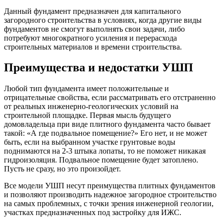
Данный фундамент предназначен для капитального
загородного строительства в условиях, когда другие виды
фундаментов не смогут выполнять свои задачи, либо
потребуют многократного усиления и перерасхода
строительных материалов и времени строительства.
Преимущества и недостатки УШП
Любой тип фундамента имеет положительные и
отрицательные свойства, если рассматривать его отстраненно
от реальных инженерно-геологических условий на
строительной площадке. Первая мысль будущего
домовладельца при виде плитного фундамента часто бывает
такой: «А где подвальное помещение?» Его нет, и не может
быть, если на выбранном участке грунтовые воды
поднимаются на 2-3 штыка лопаты, то не поможет никакая
гидроизоляция. Подвальное помещение будет затоплено.
Пусть не сразу, но это произойдет.
Все модели УШП несут преимущества плитных фундаментов
и позволяют производить надежное загородное строительство
на самых проблемных, с точки зрения инженерной геологии,
участках предназначенных под застройку для ИЖС.