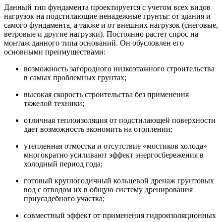
Данный тип фундамента проектируется с учетом всех видов
нагрузок на подстилающие ненадежные грунты: от здания и
самого фундамента, а также и от внешних нагрузок (снеговые,
ветровые и другие нагрузки). Постоянно растет спрос на
монтаж данного типа оснований. Он обусловлен его
основными преимуществами:
возможность загородного низкоэтажного строительства
в самых проблемных грунтах;
высокая скорость строительства без применения
тяжелой техники;
отличная теплоизоляция от подстилающей поверхности
дает возможность экономить на отоплении;
утепленная отмостка и отсутствие «мостиков холода»
многократно усиливают эффект энергосбережения в
холодный период года;
готовый круглогодичный кольцевой дренаж грунтовых
вод с отводом их в общую систему дренирования
приусадебного участка;
совместный эффект от применения гидроизоляционных