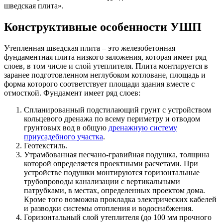
шведская плита».
Конструктивные особенности УШП
Утепленная шведская плита – это железобетонная
фундаментная плита низкого заложения, которая имеет ряд
слоев, в том числе и слой утеплителя. Плита монтируется в
заранее подготовленном неглубоком котловане, площадь и
форма которого соответствует площади здания вместе с
отмосткой. Фундамент имеет ряд слоев:
Спланированный подстилающий грунт с устройством
кольцевого дренажа по всему периметру и отводом
грунтовых вод в общую
дренажную систему
приусадебного участка
.
Геотекстиль.
Утрамбованная песчано-гравийная подушка, толщина
которой определяется проектными расчетами. При
устройстве подушки монтируются горизонтальные
трубопроводы канализации с вертикальными
патрубками, в местах, определенных проектом дома.
Кроме того возможна прокладка электрических кабелей
и разводки системы отопления и водоснабжения.
Горизонтальный слой утеплителя (до 100 мм прочного