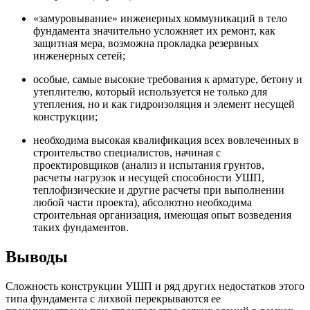
«замуровывание» инженерных коммуникаций в тело
фундамента значительно усложняет их ремонт, как
защитная мера, возможна прокладка резервных
инженерных сетей;
особые, самые высокие требования к арматуре, бетону и
утеплителю, который используется не только для
утепления, но и как гидроизоляция и элемент несущей
конструкции;
необходима высокая квалификация всех вовлеченных в
строительство специалистов, начиная с
проектировщиков (анализ и испытания грунтов,
расчеты нагрузок и несущей способности УШП,
теплофизические и другие расчеты при выполнении
любой части проекта), абсолютно необходима
строительная организация, имеющая опыт возведения
таких фундаментов.
Выводы
Сложность конструкции УШП и ряд других недостатков этого
типа фундамента с лихвой перекрываются ее