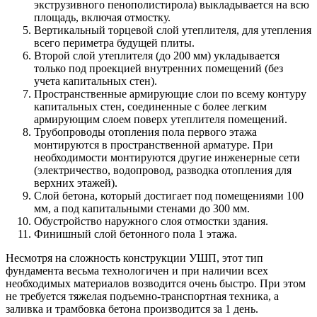
экструзивного пенополистирола) выкладывается на всю
площадь, включая отмостку.
Вертикальный торцевой слой утеплителя, для утепления
всего периметра будущей плиты.
Второй слой утеплителя (до 200 мм) укладывается
только под проекцией внутренних помещений (без
учета капитальных стен).
Пространственные армирующие слои по всему контуру
капитальных стен, соединенные с более легким
армирующим слоем поверх утеплителя помещений.
Трубопроводы отопления пола первого этажа
монтируются в пространственной арматуре. При
необходимости монтируются другие инженерные сети
(электричество, водопровод, разводка отопления для
верхних этажей).
Слой бетона, который достигает под помещениями 100
мм, а под капитальными стенами до 300 мм.
Обустройство наружного слоя отмостки здания.
Финишный слой бетонного пола 1 этажа.
Несмотря на сложность конструкции УШП, этот тип
фундамента весьма технологичен и при наличии всех
необходимых материалов возводится очень быстро. При этом
не требуется тяжелая подъемно-транспортная техника, а
заливка и трамбовка бетона производится за 1 день.