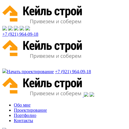
+7 (921) 964-09-18
Начать проектирование
+7 (921) 964-09-18
Обо мне
Проектирование
Портфолио
Контакты