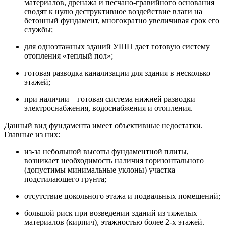
материалов, дренажа и песчано-гравийного основания
сводят к нулю деструктивное воздействие влаги на
бетонный фундамент, многократно увеличивая срок его
службы;
для одноэтажных зданий УШП дает готовую систему
отопления «теплый пол»;
готовая разводка канализации для здания в несколько
этажей;
при наличии – готовая система нижней разводки
электроснабжения, водоснабжения и отопления.
Данный вид фундамента имеет объективные недостатки.
Главные из них:
из-за небольшой высоты фундаментной плиты,
возникает необходимость наличия горизонтального
(допустимы минимальные уклоны) участка
подстилающего грунта;
отсутствие цокольного этажа и подвальных помещений;
большой риск при возведении зданий из тяжелых
материалов (кирпич), этажностью более 2-х этажей.