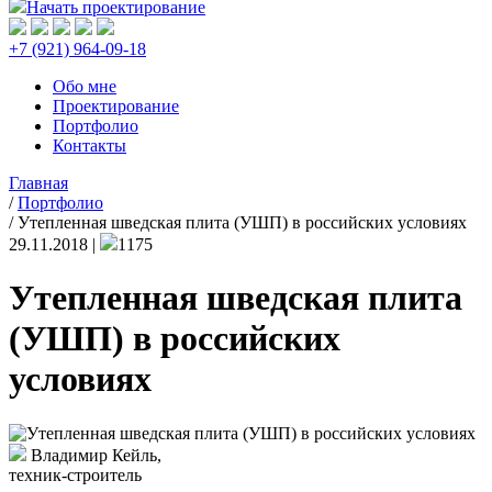
Начать проектирование
+7 (921) 964-09-18
Обо мне
Проектирование
Портфолио
Контакты
Главная
/
Портфолио
/
Утепленная шведская плита (УШП) в российских условиях
29.11.2018 |
1175
Утепленная шведская плита
(УШП) в российских
условиях
Владимир Кейль,
техник-строитель