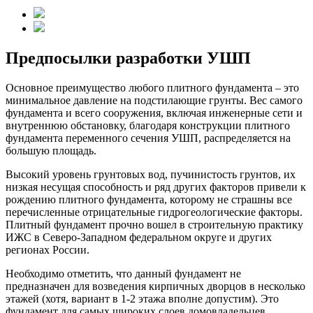
Предпосылки разработки УШП
Основное преимущество любого плитного фундамента – это
минимальное давление на подстилающие грунты. Вес самого
фундамента и всего сооружения, включая инженерные сети и
внутреннюю обстановку, благодаря конструкции плитного
фундамента переменного сечения УШП, распределяется на
большую площадь.
Высокий уровень грунтовых вод, пучинистость грунтов, их
низкая несущая способность и ряд других факторов привели к
рождению плитного фундамента, которому не страшны все
перечисленные отрицательные гидрогеологические факторы.
Плитный фундамент прочно вошел в строительную практику
ИЖС в Северо-Западном федеральном округе и других
регионах России.
Необходимо отметить, что данный фундамент не
предназначен для возведения кирпичных дворцов в несколько
этажей (хотя, вариант в 1-2 этажа вполне допустим). Это
фундамент для самых широких слоев домовладельцев,