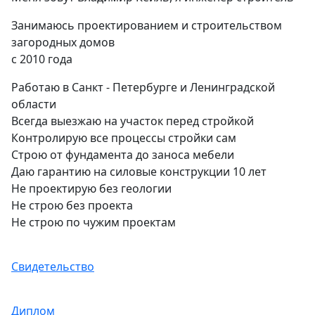
Занимаюсь проектированием и строительством
загородных домов
с 2010 года
Работаю в Санкт - Петербурге и Ленинградской
области
Всегда выезжаю на участок перед стройкой
Контролирую все процессы стройки сам
Строю от фундамента до заноса мебели
Даю гарантию на силовые конструкции 10 лет
Не проектирую без геологии
Не строю без проекта
Не строю по чужим проектам
Свидетельство
Диплом