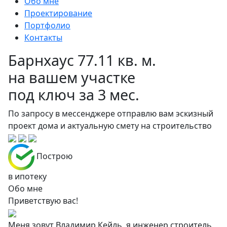
Обо мне
Проектирование
Портфолио
Контакты
Барнхаус
77.11 кв. м.
на вашем участке
под ключ за 3 мес.
По запросу в мессенджере отправлю вам эскизный
проект дома и актуальную смету на строительство
Построю
в ипотеку
Обо мне
Приветствую вас!
Меня зовут Владимир Кейль, я инженер строитель