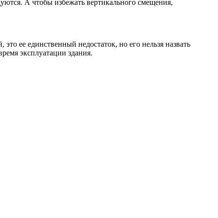
уются. А чтобы избежать вертикального смещения,
 это ее единственный недостаток, но его нельзя назвать
 время эксплуатации здания.