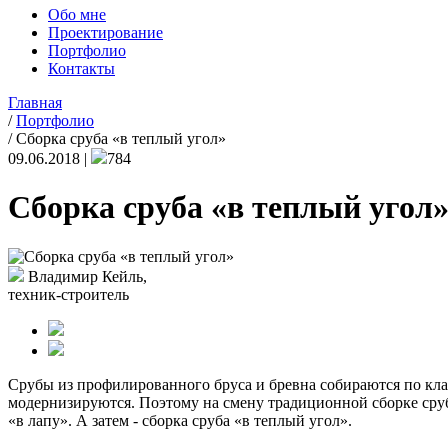
Обо мне
Проектирование
Портфолио
Контакты
Главная
/
Портфолио
/
Сборка сруба «в теплый угол»
09.06.2018 |
784
Сборка сруба «в теплый угол
Владимир Кейль,
техник-строитель
Срубы из профилированного бруса и бревна собираются по кла
модернизируются. Поэтому на смену традиционной сборке сруб
«в лапу». А затем - сборка сруба «в теплый угол».