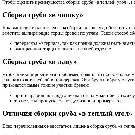
Чтобы оценить преимущества сборки сруба «в теплый угол», на
Сборка сруба «в чашку»
Как выглядит исконно русская сборка «в чашку», объяснять, нав
заметить выпирающие торцы бревен по углам. Такой способ сбор
перерасход материала, так как бревна должны быть замет
выпирающие торцы мешают внешней отделке.
Сборка сруба «в лапу»
Чтобы ликвидировать эти проблемы, появился способ сборки «в
еще называют «рубкой в пол-дерева». Эти бруски образуют уго
приходятся самые тонкие участки бревен:
при неправильной подгонке лап стена может оказаться ч
такие углы пропускают воздух извне и промерзают.
Отличия сборки сруба «в теплый угол»
Всех перечисленных недостатков лишена сборка сруба «в тепл