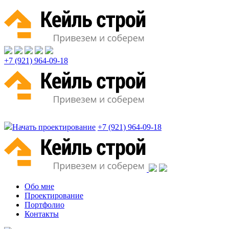
+7 (921) 964-09-18
Начать проектирование
+7 (921) 964-09-18
Обо мне
Проектирование
Портфолио
Контакты