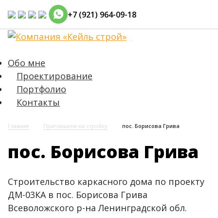
+7 (921) 964-09-18
Обо мне
Проектирование
Портфолио
Контакты
Главная
Приглашаем на стройку
пос. Борисова Грива
пос. Борисова Грива
Строительство каркасного дома по проекту
ДМ-03КА в пос. Борисова Грива
Всеволожского р-на Ленинградской обл.