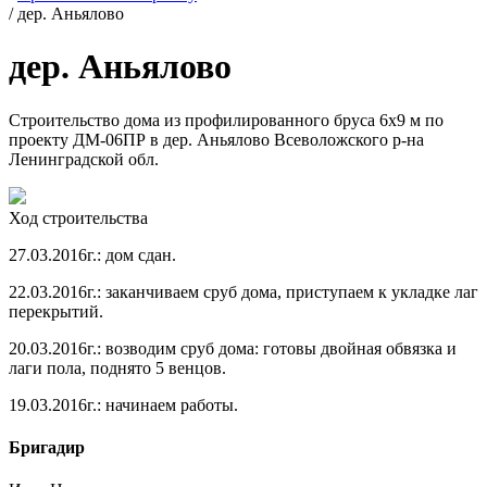
/
дер. Аньялово
дер. Аньялово
Строительство дома из профилированного бруса 6х9 м по
проекту ДМ-06ПР в дер. Аньялово Всеволожского р-на
Ленинградской обл.
Ход строительства
27.03.2016г.: дом сдан.
22.03.2016г.: заканчиваем сруб дома, приступаем к укладке лаг
перекрытий.
20.03.2016г.: возводим сруб дома: готовы двойная обвязка и
лаги пола, поднято 5 венцов.
19.03.2016г.: начинаем работы.
Бригадир