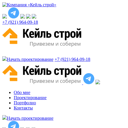
+7 (921) 964-09-18
Начать проектирование
+7 (921) 964-09-18
Обо мне
Проектирование
Портфолио
Контакты
Начать проектирование