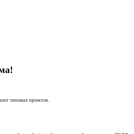
ма!
талог типовых проектов.