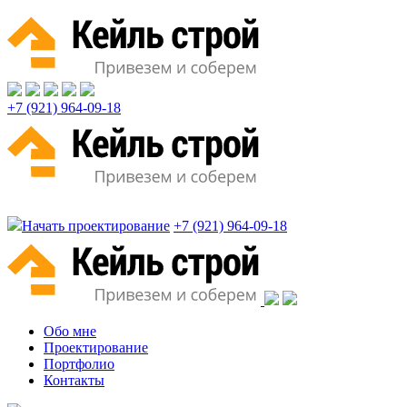
+7 (921) 964-09-18
Начать проектирование
+7 (921) 964-09-18
Обо мне
Проектирование
Портфолио
Контакты