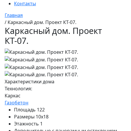
Контакты
Главная
/
Каркасный дом. Проект КТ-07.
Каркасный дом. Проект
КТ-07.
Характеристики дома
Технология:
Каркас
Газобетон
Площадь
122
Размеры
10x18
Этажность
1
Дополнительно
с панорамным остеклением