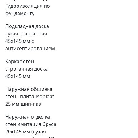
Гидроизоляция по
фундаменту
Подкладная доска
сухая строганная
45х145 мм с
антисептированием
Каркас стен
строганная доска
45х145 мм
Наружная обшивка
стен - плита Isoplaat
25 мм шип-паз
Наружная отделка
стен имитация бруса
20х145 мм (сухая