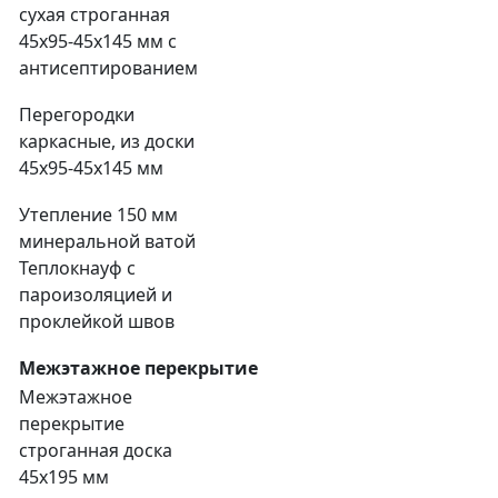
сухая строганная
45х95-45х145 мм с
антисептированием
Перегородки
каркасные, из доски
45х95-45х145 мм
Утепление 150 мм
минеральной ватой
Теплокнауф с
пароизоляцией и
проклейкой швов
Межэтажное перекрытие
Межэтажное
перекрытие
строганная доска
45х195 мм