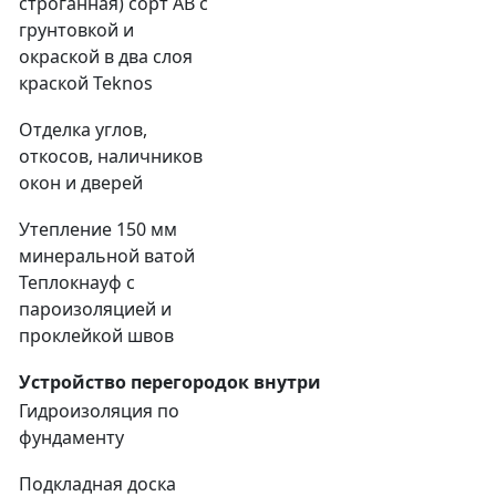
строганная) сорт АВ с
грунтовкой и
окраской в два слоя
краской Teknos
Отделка углов,
откосов, наличников
окон и дверей
Утепление 150 мм
минеральной ватой
Теплокнауф с
пароизоляцией и
проклейкой швов
Устройство перегородок внутри
Гидроизоляция по
фундаменту
Подкладная доска