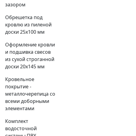
зазором
Обрешетка под
кровлю из пиленой
доски 25х100 мм
Оформление кровли
и подшивка свесов
из сухой строганной
доски 20х145 мм
Кровельное
покрытие -
металлочерепица со
всеми доборными
элементами
Комплект
водосточной
системы ПВХ